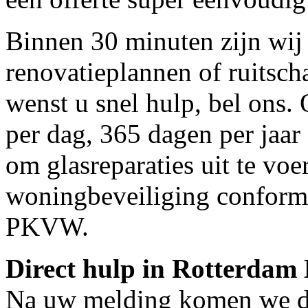
Binnen 30 minuten zijn wij 
renovatieplannen of ruitsc
wenst u snel hulp, bel ons.
per dag, 365 dagen per jaar 
om glasreparaties uit te voe
woningbeveiliging conform
PKVW.
Direct hulp in Rotterdam
Na uw melding komen we dir