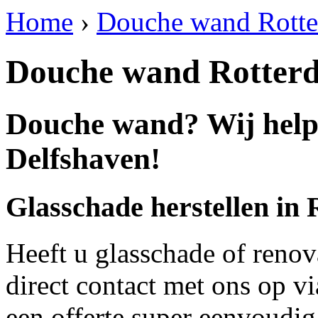
Home
›
Douche wand Rotte
Douche wand Rotter
Douche wand? Wij help
Delfshaven!
Glasschade herstellen in
Heeft u glasschade of renov
direct contact met ons op v
een offerte super eenvoudig