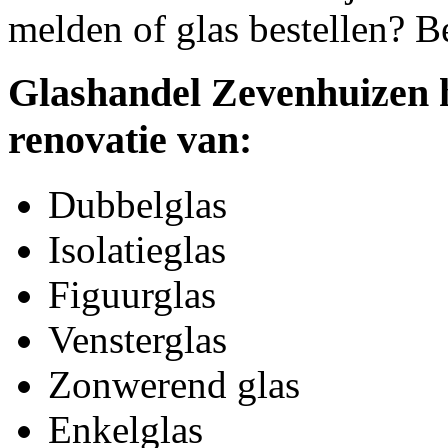
melden of glas bestellen? B
Glashandel Zevenhuizen h
renovatie van:
Dubbelglas
Isolatieglas
Figuurglas
Vensterglas
Zonwerend glas
Enkelglas