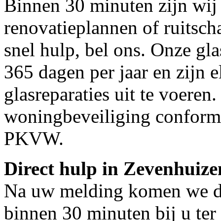
Binnen 30 minuten zijn wij 
renovatieplannen of ruitsc
snel hulp, bel ons. Onze gl
365 dagen per jaar en zijn e
glasreparaties uit te voeren.
woningbeveiliging conform
PKVW.
Direct hulp in Zevenhuize
Na uw melding komen we dir
binnen 30 minuten bij u ter 