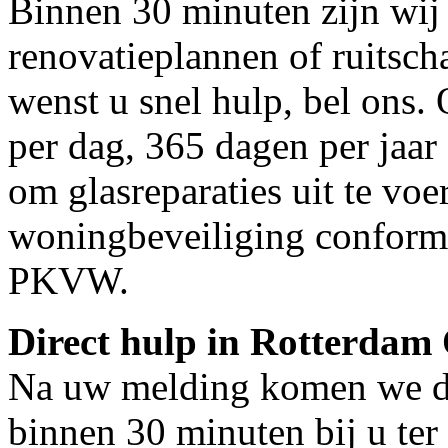
Binnen 30 minuten zijn wij 
renovatieplannen of ruitsc
wenst u snel hulp, bel ons.
per dag, 365 dagen per jaar 
om glasreparaties uit te voe
woningbeveiliging conform
PKVW.
Direct hulp in Rotterdam
Na uw melding komen we dir
binnen 30 minuten bij u ter 