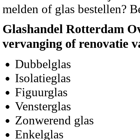
melden of glas bestellen? B
Glashandel Rotterdam Ove
vervanging of renovatie v
Dubbelglas
Isolatieglas
Figuurglas
Vensterglas
Zonwerend glas
Enkelglas