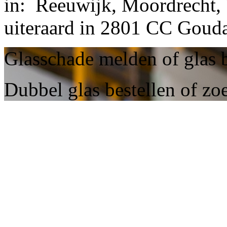
in: Reeuwijk, Moordrecht,
uiteraard in 2801 CC Goud
Glasschade melden of glas 
Dubbel glas bestellen of zo