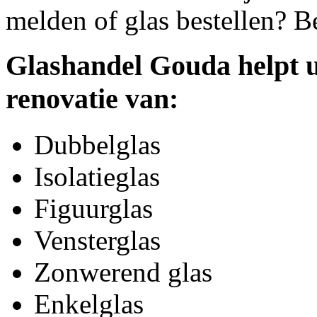
melden of glas bestellen? B
Glashandel Gouda helpt u
renovatie van:
Dubbelglas
Isolatieglas
Figuurglas
Vensterglas
Zonwerend glas
Enkelglas