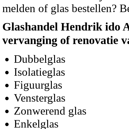
melden of glas bestellen? B
Glashandel Hendrik ido 
vervanging of renovatie v
Dubbelglas
Isolatieglas
Figuurglas
Vensterglas
Zonwerend glas
Enkelglas