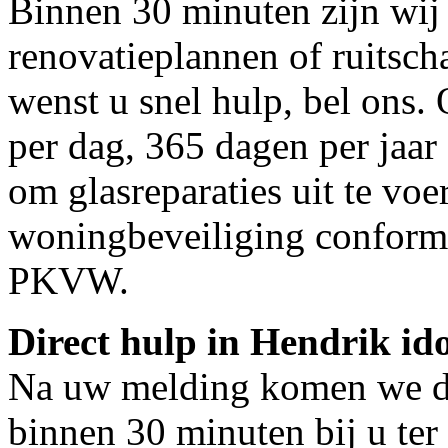
Binnen 30 minuten zijn wij 
renovatieplannen of ruitsc
wenst u snel hulp, bel ons.
per dag, 365 dagen per jaar 
om glasreparaties uit te voe
woningbeveiliging conform
PKVW.
Direct hulp in Hendrik i
Na uw melding komen we dir
binnen 30 minuten bij u ter 