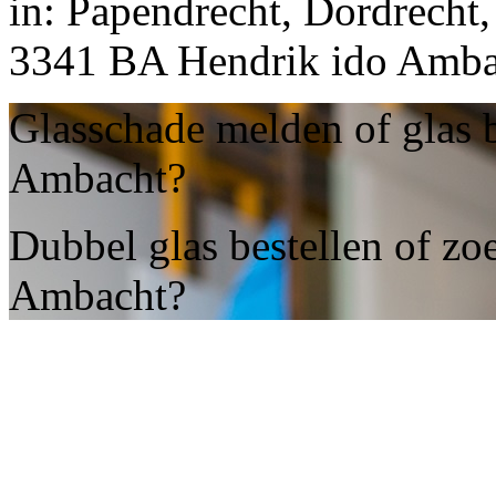
in: Papendrecht, Dordrecht,
3341 BA Hendrik ido Amba
Glasschade melden of glas b
Ambacht?
Dubbel glas bestellen of zo
Ambacht?