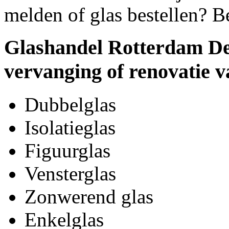
melden of glas bestellen? B
Glashandel Rotterdam Del
vervanging of renovatie v
Dubbelglas
Isolatieglas
Figuurglas
Vensterglas
Zonwerend glas
Enkelglas