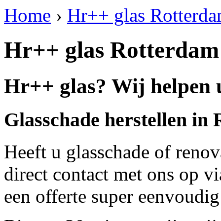
Home
›
Hr++ glas Rotterd
Hr++ glas Rotterdam
Hr++ glas? Wij helpen 
Glasschade herstellen in
Heeft u glasschade of renov
direct contact met ons op v
een offerte super eenvoudig