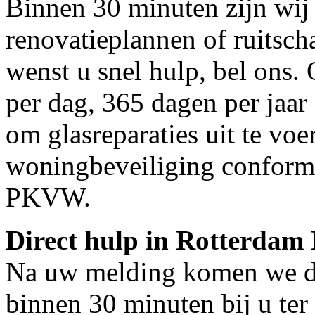
Binnen 30 minuten zijn wij 
renovatieplannen of ruitsc
wenst u snel hulp, bel ons.
per dag, 365 dagen per jaar 
om glasreparaties uit te voe
woningbeveiliging conform
PKVW.
Direct hulp in Rotterdam
Na uw melding komen we dir
binnen 30 minuten bij u ter 