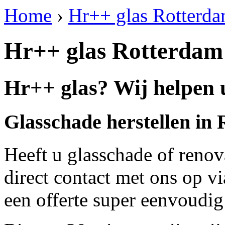
Home
›
Hr++ glas Rotterd
Hr++ glas Rotterdam
Hr++ glas? Wij helpen 
Glasschade herstellen in
Heeft u glasschade of renov
direct contact met ons op v
een offerte super eenvoudig