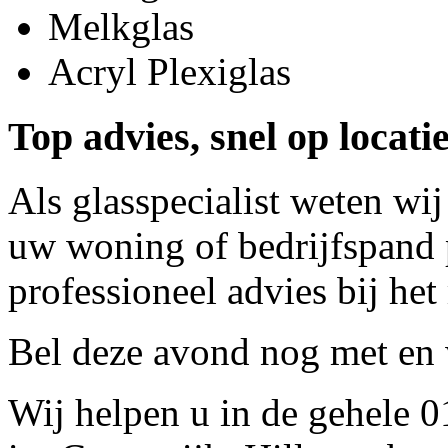
Melkglas
Acryl Plexiglas
Top advies, snel op locat
Als glasspecialist weten wij
uw woning of bedrijfspand p
professioneel advies bij het
Bel deze avond nog met
en 
Wij helpen u in de gehele 