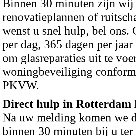
Binnen 30 minuten zijn wij 
renovatieplannen of ruitsc
wenst u snel hulp, bel ons.
per dag, 365 dagen per jaar 
om glasreparaties uit te voe
woningbeveiliging conform
PKVW.
Direct hulp in Rotterdam
Na uw melding komen we dir
binnen 30 minuten bij u ter 