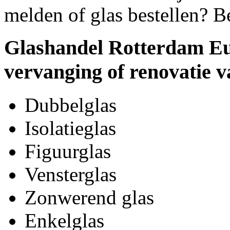
melden of glas bestellen? B
Glashandel Rotterdam Eu
vervanging of renovatie v
Dubbelglas
Isolatieglas
Figuurglas
Vensterglas
Zonwerend glas
Enkelglas