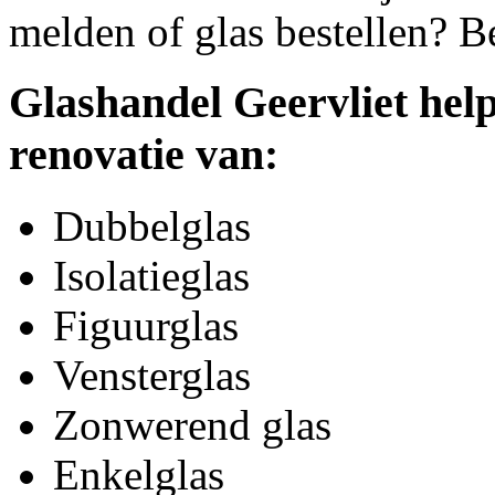
melden of glas bestellen? B
Glashandel Geervliet help
renovatie van:
Dubbelglas
Isolatieglas
Figuurglas
Vensterglas
Zonwerend glas
Enkelglas