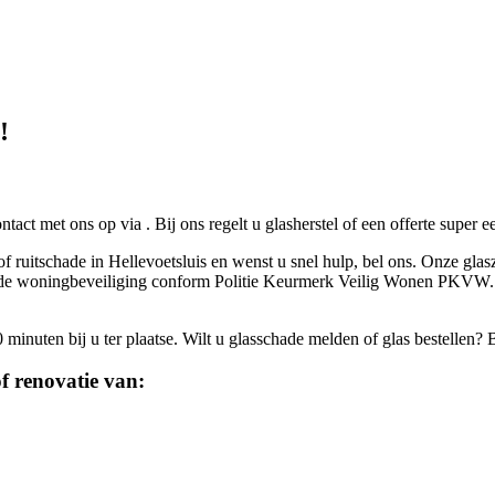
!
ontact met ons op via
. Bij ons regelt u glasherstel of een offerte super 
f ruitschade in Hellevoetsluis en wenst u snel hulp, bel ons. Onze glasz
iceerde woningbeveiliging conform Politie Keurmerk Veilig Wonen PKVW.
inuten bij u ter plaatse. Wilt u glasschade melden of glas bestellen? 
f renovatie van: