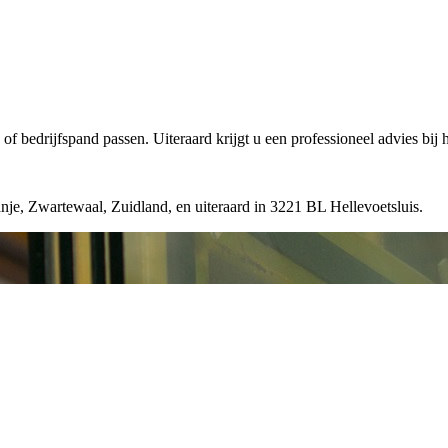
of bedrijfspand passen. Uiteraard krijgt u een professioneel advies bij 
nje, Zwartewaal, Zuidland, en uiteraard in 3221 BL Hellevoetsluis.