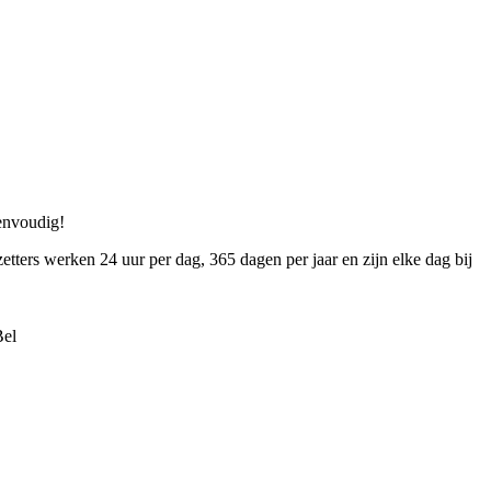
eenvoudig!
etters werken 24 uur per dag, 365 dagen per jaar en zijn elke dag bij
Bel