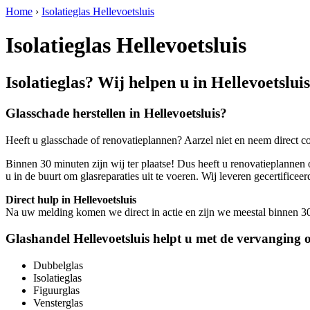
Home
›
Isolatieglas Hellevoetsluis
Isolatieglas Hellevoetsluis
Isolatieglas? Wij helpen u in Hellevoetsluis
Glasschade herstellen in Hellevoetsluis?
Heeft u glasschade of renovatieplannen? Aarzel niet en neem direct c
Binnen 30 minuten zijn wij ter plaatse! Dus heeft u renovatieplannen o
u in de buurt om glasreparaties uit te voeren. Wij leveren gecertif
Direct hulp in Hellevoetsluis
Na uw melding komen we direct in actie en zijn we meestal binnen 30 m
Glashandel Hellevoetsluis helpt u met de vervanging o
Dubbelglas
Isolatieglas
Figuurglas
Vensterglas