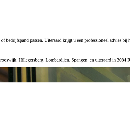
of bedrijfspand passen. Uiteraard krijgt u een professioneel advies bij 
Crooswijk, Hillegersberg, Lombardijen, Spangen, en uiteraard in 3084