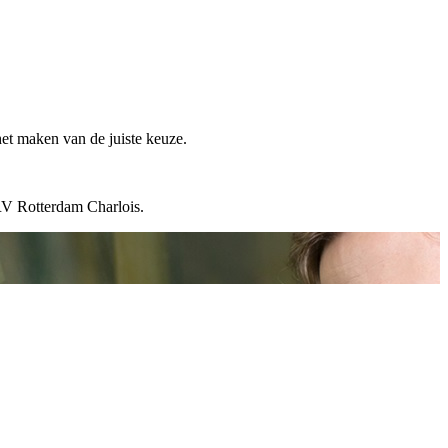
het maken van de juiste keuze.
 RV Rotterdam Charlois.