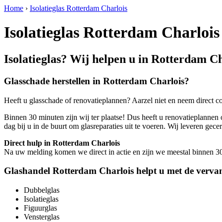
Home
›
Isolatieglas Rotterdam Charlois
Isolatieglas Rotterdam Charlois
Isolatieglas? Wij helpen u in Rotterdam Ch
Glasschade herstellen in Rotterdam Charlois?
Heeft u glasschade of renovatieplannen? Aarzel niet en neem direct c
Binnen 30 minuten zijn wij ter plaatse! Dus heeft u renovatieplannen 
dag bij u in de buurt om glasreparaties uit te voeren. Wij leveren 
Direct hulp in Rotterdam Charlois
Na uw melding komen we direct in actie en zijn we meestal binnen 30 m
Glashandel Rotterdam Charlois helpt u met de vervan
Dubbelglas
Isolatieglas
Figuurglas
Vensterglas