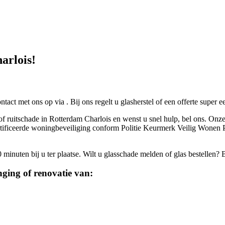
arlois!
ontact met ons op via
. Bij ons regelt u glasherstel of een offerte super 
of ruitschade in Rotterdam Charlois en wenst u snel hulp, bel ons. Onze
gecertificeerde woningbeveiliging conform Politie Keurmerk Veilig Won
inuten bij u ter plaatse. Wilt u glasschade melden of glas bestellen? 
ging of renovatie van: