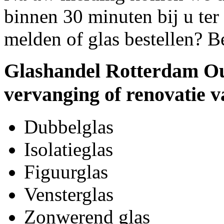
binnen 30 minuten bij u ter 
melden of glas bestellen? B
Glashandel Rotterdam Ou
vervanging of renovatie v
Dubbelglas
Isolatieglas
Figuurglas
Vensterglas
Zonwerend glas