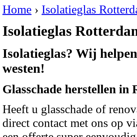
Home
›
Isolatieglas Rotte
Isolatieglas Rotterd
Isolatieglas? Wij help
westen!
Glasschade herstellen in
Heeft u glasschade of renov
direct contact met ons op v
een offerte super eenvoudig