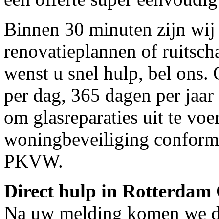
Binnen 30 minuten zijn wij 
renovatieplannen of ruitsc
wenst u snel hulp, bel ons.
per dag, 365 dagen per jaar 
om glasreparaties uit te voe
woningbeveiliging conform
PKVW.
Direct hulp in Rotterdam
Na uw melding komen we dir