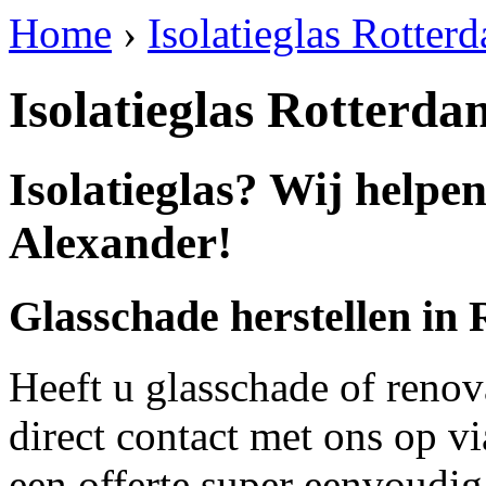
Home
›
Isolatieglas Rotter
Isolatieglas Rotterd
Isolatieglas? Wij helpe
Alexander!
Glasschade herstellen in
Heeft u glasschade of renov
direct contact met ons op v
een offerte super eenvoudig