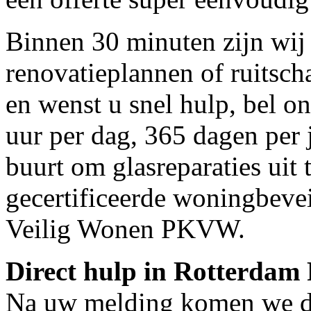
Binnen 30 minuten zijn wij 
renovatieplannen of ruitsc
en wenst u snel hulp, bel o
uur per dag, 365 dagen per j
buurt om glasreparaties uit 
gecertificeerde woningbeve
Veilig Wonen PKVW.
Direct hulp in Rotterdam
Na uw melding komen we dir