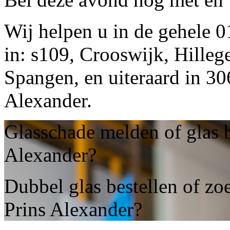
Wij helpen u in de gehele 
in: s109, Crooswijk, Hilleg
Spangen, en uiteraard in 3
Alexander.
Glasschade melden of glas b
Alexander?
Dubbel glas bestellen of zoe
Prins Alexander?