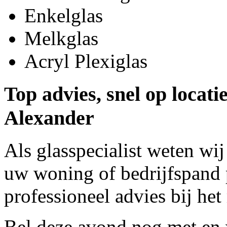
Enkelglas
Melkglas
Acryl Plexiglas
Top advies, snel op locat
Alexander
Als glasspecialist weten wij
uw woning of bedrijfspand p
professioneel advies bij het
Bel deze avond nog met
en 