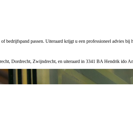
of bedrijfspand passen. Uiteraard krijgt u een professioneel advies bij 
recht, Dordrecht, Zwijndrecht, en uiteraard in 3341 BA Hendrik ido A