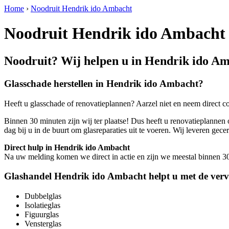
Home
›
Noodruit Hendrik ido Ambacht
Noodruit Hendrik ido Ambacht
Noodruit? Wij helpen u in Hendrik ido A
Glasschade herstellen in Hendrik ido Ambacht?
Heeft u glasschade of renovatieplannen? Aarzel niet en neem direct c
Binnen 30 minuten zijn wij ter plaatse! Dus heeft u renovatieplannen 
dag bij u in de buurt om glasreparaties uit te voeren. Wij leveren 
Direct hulp in Hendrik ido Ambacht
Na uw melding komen we direct in actie en zijn we meestal binnen 30 m
Glashandel Hendrik ido Ambacht helpt u met de verv
Dubbelglas
Isolatieglas
Figuurglas
Vensterglas