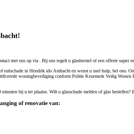
mbacht!
ontact met ons op via
. Bij ons regelt u glasherstel of een offerte super 
of ruitschade in Hendrik ido Ambacht en wenst u snel hulp, bel ons. On
gecertificeerde woningbeveiliging conform Politie Keurmerk Veilig Won
inuten bij u ter plaatse. Wilt u glasschade melden of glas bestellen? 
anging of renovatie van: