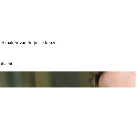
het maken van de juiste keuze.
mbacht.