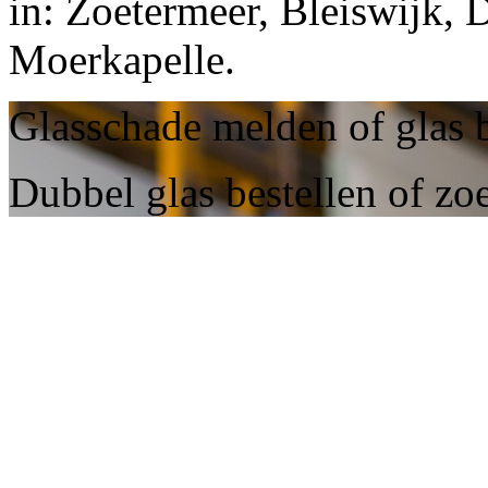
in: Zoetermeer, Bleiswijk, 
Moerkapelle.
Glasschade melden of glas 
Dubbel glas bestellen of zo