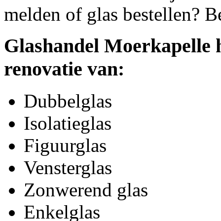
melden of glas bestellen? B
Glashandel Moerkapelle h
renovatie van:
Dubbelglas
Isolatieglas
Figuurglas
Vensterglas
Zonwerend glas
Enkelglas