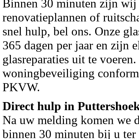
Binnen 30 minuten zijn wij 
renovatieplannen of ruitsch
snel hulp, bel ons. Onze gl
365 dagen per jaar en zijn e
glasreparaties uit te voeren.
woningbeveiliging conform
PKVW.
Direct hulp in Puttershoe
Na uw melding komen we dir
binnen 30 minuten bij u ter 