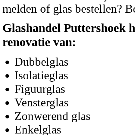
melden of glas bestellen? B
Glashandel Puttershoek h
renovatie van:
Dubbelglas
Isolatieglas
Figuurglas
Vensterglas
Zonwerend glas
Enkelglas