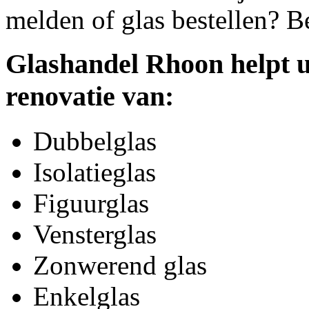
melden of glas bestellen? B
Glashandel Rhoon helpt u
renovatie van:
Dubbelglas
Isolatieglas
Figuurglas
Vensterglas
Zonwerend glas
Enkelglas