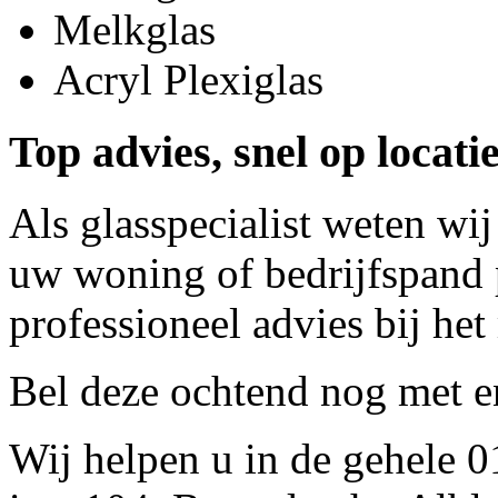
Melkglas
Acryl Plexiglas
Top advies, snel op locat
Als glasspecialist weten wij
uw woning of bedrijfspand p
professioneel advies bij het
Bel deze ochtend nog met
e
Wij helpen u in de gehele 