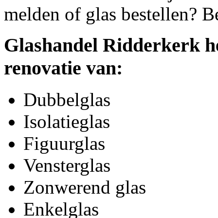
melden of glas bestellen? B
Glashandel Ridderkerk he
renovatie van:
Dubbelglas
Isolatieglas
Figuurglas
Vensterglas
Zonwerend glas
Enkelglas