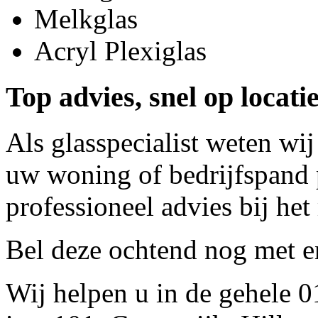
Melkglas
Acryl Plexiglas
Top advies, snel op locat
Als glasspecialist weten wij
uw woning of bedrijfspand p
professioneel advies bij het
Bel deze ochtend nog met
e
Wij helpen u in de gehele 