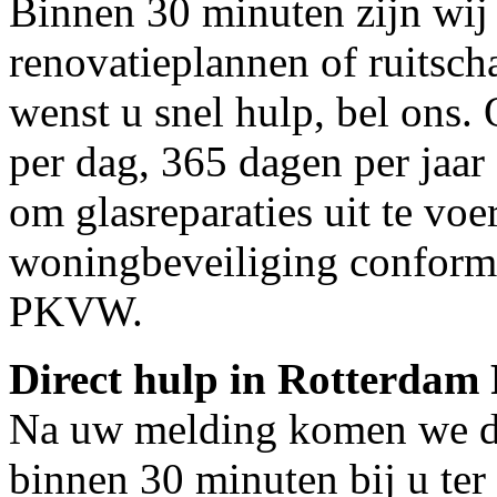
Binnen 30 minuten zijn wij 
renovatieplannen of ruitsc
wenst u snel hulp, bel ons.
per dag, 365 dagen per jaar 
om glasreparaties uit te voe
woningbeveiliging conform
PKVW.
Direct hulp in Rotterdam
Na uw melding komen we dir
binnen 30 minuten bij u ter 