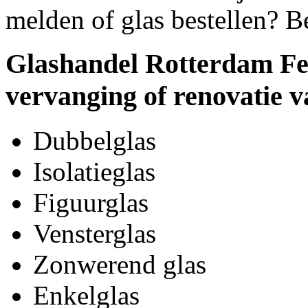
melden of glas bestellen? B
Glashandel Rotterdam Fei
vervanging of renovatie v
Dubbelglas
Isolatieglas
Figuurglas
Vensterglas
Zonwerend glas
Enkelglas