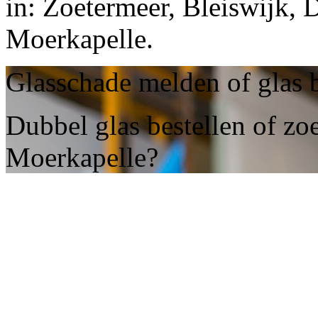
in: Zoetermeer, Bleiswijk, 
Moerkapelle.
Glasschade melden of glas 
Dubbel glas bestellen of zoe
Moerkapelle?