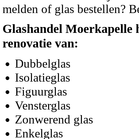
melden of glas bestellen? B
Glashandel Moerkapelle h
renovatie van:
Dubbelglas
Isolatieglas
Figuurglas
Vensterglas
Zonwerend glas
Enkelglas