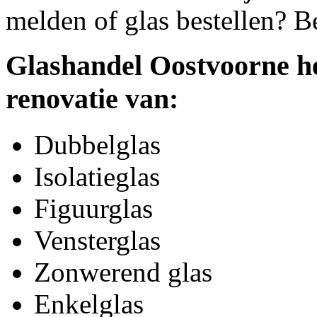
melden of glas bestellen? B
Glashandel Oostvoorne he
renovatie van:
Dubbelglas
Isolatieglas
Figuurglas
Vensterglas
Zonwerend glas
Enkelglas