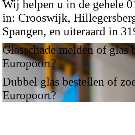
Wij helpen u in de gehele 
in: Crooswijk, Hillegersber
Spangen, en uiteraard in 3
Glasschade melden of glas 
Europoort?
Dubbel glas bestellen of zo
Europoort?