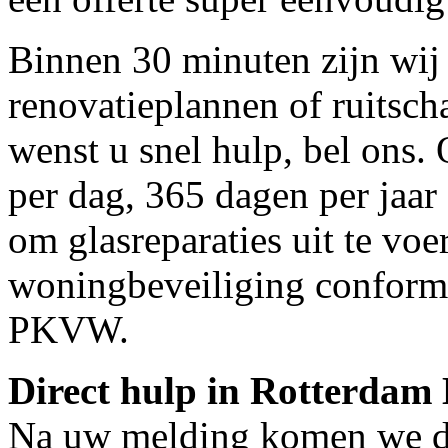
Binnen 30 minuten zijn wij 
renovatieplannen of ruitsc
wenst u snel hulp, bel ons.
per dag, 365 dagen per jaar 
om glasreparaties uit te voe
woningbeveiliging conform
PKVW.
Direct hulp in Rotterdam
Na uw melding komen we dir