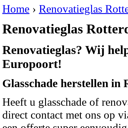
Home
›
Renovatieglas Rott
Renovatieglas Rotte
Renovatieglas? Wij hel
Europoort!
Glasschade herstellen in
Heeft u glasschade of renov
direct contact met ons op v
een offerte super eenvoudig