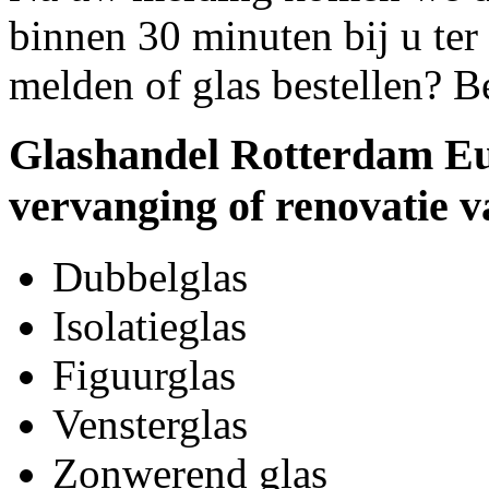
binnen 30 minuten bij u ter 
melden of glas bestellen? B
Glashandel Rotterdam Eu
vervanging of renovatie v
Dubbelglas
Isolatieglas
Figuurglas
Vensterglas
Zonwerend glas