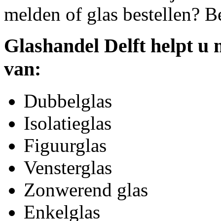
melden of glas bestellen? B
Glashandel Delft helpt u 
van:
Dubbelglas
Isolatieglas
Figuurglas
Vensterglas
Zonwerend glas
Enkelglas