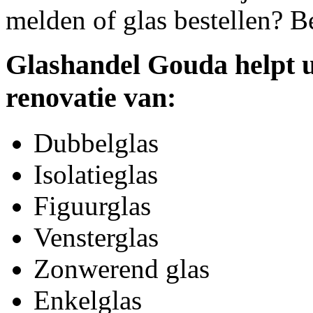
melden of glas bestellen? B
Glashandel Gouda helpt u
renovatie van:
Dubbelglas
Isolatieglas
Figuurglas
Vensterglas
Zonwerend glas
Enkelglas