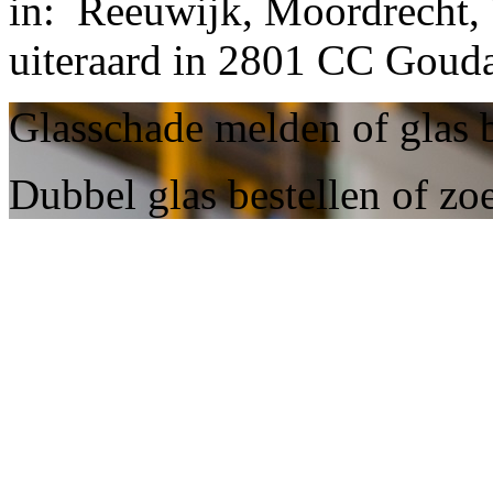
in: Reeuwijk, Moordrecht,
uiteraard in 2801 CC Goud
Glasschade melden of glas 
Dubbel glas bestellen of zo