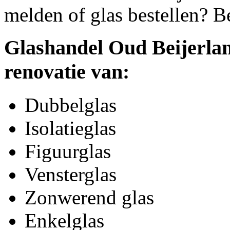
melden of glas bestellen? B
Glashandel Oud Beijerlan
renovatie van:
Dubbelglas
Isolatieglas
Figuurglas
Vensterglas
Zonwerend glas
Enkelglas