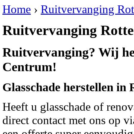
Home
›
Ruitvervanging Ro
Ruitvervanging Rot
Ruitvervanging? Wij he
Centrum!
Glasschade herstellen i
Heeft u glasschade of renov
direct contact met ons op v
een offerte super eenvoudig