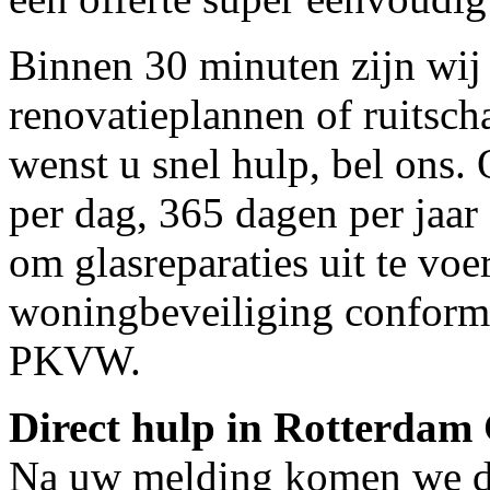
Binnen 30 minuten zijn wij 
renovatieplannen of ruitsc
wenst u snel hulp, bel ons.
per dag, 365 dagen per jaar 
om glasreparaties uit te voe
woningbeveiliging conform
PKVW.
Direct hulp in Rotterdam
Na uw melding komen we dir