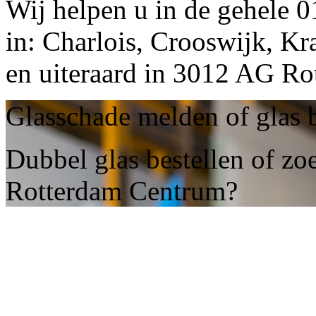
Wij helpen u in de gehele 
in: Charlois, Crooswijk, K
en uiteraard in 3012 AG R
Glasschade melden of glas 
Dubbel glas bestellen of zo
Rotterdam Centrum?