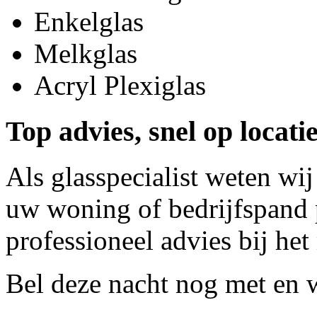
Enkelglas
Melkglas
Acryl Plexiglas
Top advies, snel op loca
Als glasspecialist weten wij
uw woning of bedrijfspand p
professioneel advies bij het
Bel deze nacht nog met
en w