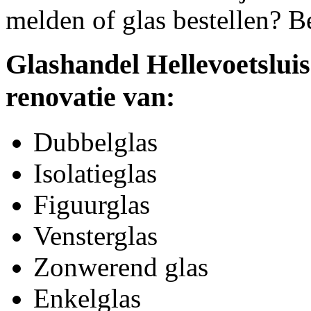
melden of glas bestellen? B
Glashandel Hellevoetsluis
renovatie van:
Dubbelglas
Isolatieglas
Figuurglas
Vensterglas
Zonwerend glas
Enkelglas