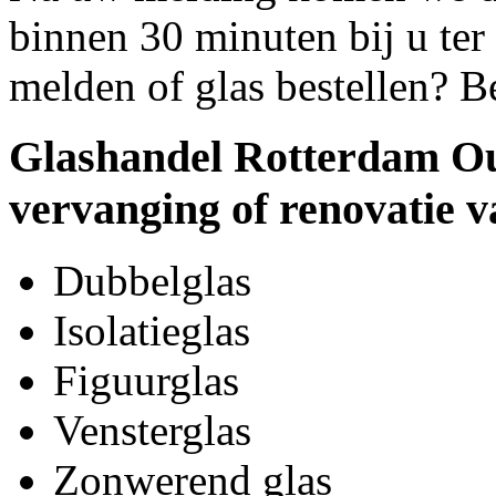
binnen 30 minuten bij u ter 
melden of glas bestellen? B
Glashandel Rotterdam Ou
vervanging of renovatie v
Dubbelglas
Isolatieglas
Figuurglas
Vensterglas
Zonwerend glas