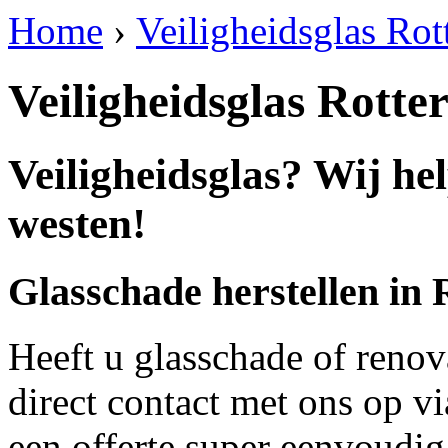
Home
›
Veiligheidsglas Ro
Veiligheidsglas Rott
Veiligheidsglas? Wij h
westen!
Glasschade herstellen in
Heeft u glasschade of renov
direct contact met ons op v
een offerte super eenvoudig