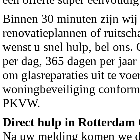
Binnen 30 minuten zijn wij 
renovatieplannen of ruitsc
wenst u snel hulp, bel ons.
per dag, 365 dagen per jaar 
om glasreparaties uit te voe
woningbeveiliging conform
PKVW.
Direct hulp in Rotterdam
Na uw melding komen we dir