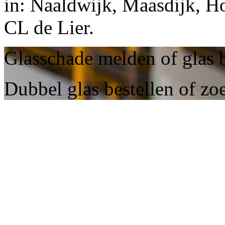
in: Naaldwijk, Maasdijk, Ho
CL de Lier.
Glasschade melden of glas b
Dubbel glas bestellen of zoe