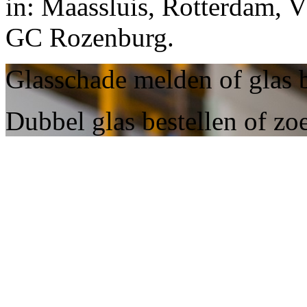
in: Maassluis, Rotterdam, V
GC Rozenburg.
Glasschade melden of glas 
Dubbel glas bestellen of zo