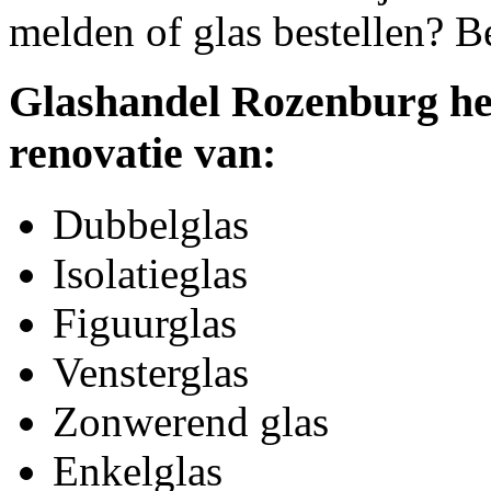
melden of glas bestellen? B
Glashandel Rozenburg hel
renovatie van:
Dubbelglas
Isolatieglas
Figuurglas
Vensterglas
Zonwerend glas
Enkelglas