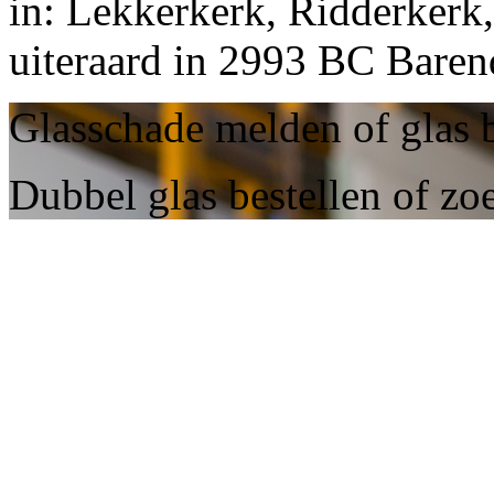
in: Lekkerkerk, Ridderkerk,
uiteraard in 2993 BC Baren
Glasschade melden of glas b
Dubbel glas bestellen of zo