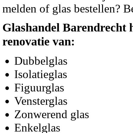
melden of glas bestellen? B
Glashandel Barendrecht h
renovatie van:
Dubbelglas
Isolatieglas
Figuurglas
Vensterglas
Zonwerend glas
Enkelglas