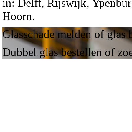
in: Delft, Rijswijk, Ypenbu
Hoorn.
Glasschade melden of glas 
Dubbel glas bestellen of zo