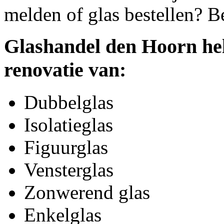
melden of glas bestellen? B
Glashandel den Hoorn hel
renovatie van:
Dubbelglas
Isolatieglas
Figuurglas
Vensterglas
Zonwerend glas
Enkelglas