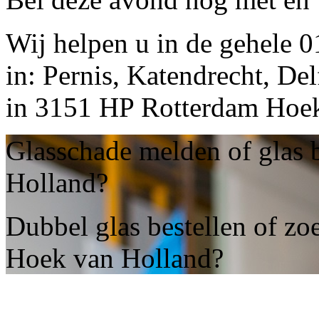
Wij helpen u in de gehele 
in: Pernis, Katendrecht, Del
in 3151 HP Rotterdam Hoek
Glasschade melden of glas 
Holland?
Dubbel glas bestellen of zo
Hoek van Holland?