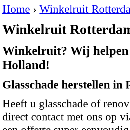
Home
›
Winkelruit Rotter
Winkelruit Rotterda
Winkelruit? Wij helpen
Holland!
Glasschade herstellen in
Heeft u glasschade of renov
direct contact met ons op v
een offerte super eenvoudig