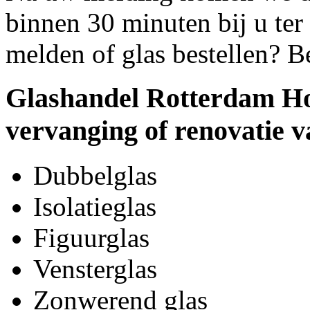
binnen 30 minuten bij u ter 
melden of glas bestellen? B
Glashandel Rotterdam Ho
vervanging of renovatie v
Dubbelglas
Isolatieglas
Figuurglas
Vensterglas
Zonwerend glas