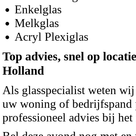
Enkelglas
Melkglas
Acryl Plexiglas
Top advies, snel op locat
Holland
Als glasspecialist weten wij
uw woning of bedrijfspand p
professioneel advies bij het
Bel deze avond nog met
en 