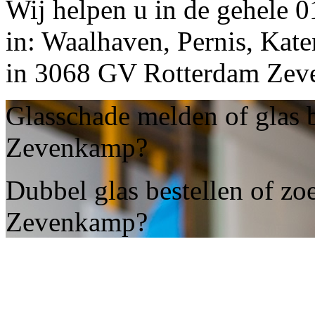
Wij helpen u in de gehele 
in: Waalhaven, Pernis, Kate
in 3068 GV Rotterdam Zev
Glasschade melden of glas 
Zevenkamp?
Dubbel glas bestellen of zo
Zevenkamp?