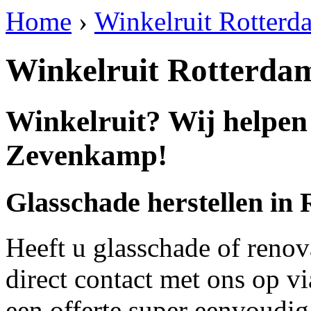
Home
›
Winkelruit Rotter
Winkelruit Rotterd
Winkelruit? Wij helpen
Zevenkamp!
Glasschade herstellen i
Heeft u glasschade of renov
direct contact met ons op v
een offerte super eenvoudig