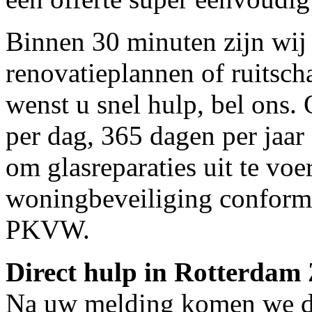
Binnen 30 minuten zijn wij 
renovatieplannen of ruitsc
wenst u snel hulp, bel ons.
per dag, 365 dagen per jaar 
om glasreparaties uit te voe
woningbeveiliging conform
PKVW.
Direct hulp in Rotterda
Na uw melding komen we dir