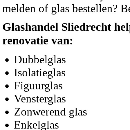
melden of glas bestellen? B
Glashandel Sliedrecht hel
renovatie van:
Dubbelglas
Isolatieglas
Figuurglas
Vensterglas
Zonwerend glas
Enkelglas